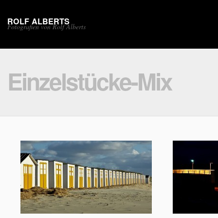
ROLF ALBERTS
Fotografien von Rolf Alberts
Einzelstücke-Mix