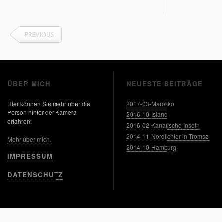
ÜBER MICH
NEUESTE BEITRÄGE
Hier können Sie mehr über die
2017-03-Marokko
Person hinter der Kamera
2016-10-Island
erfahren:
2016-02-Kanarische Inseln
2014-11-Nordlichter in Tromsø
Mehr über mich.
2014-10-Hamburg
IMPRESSUM
DATENSCHUTZ