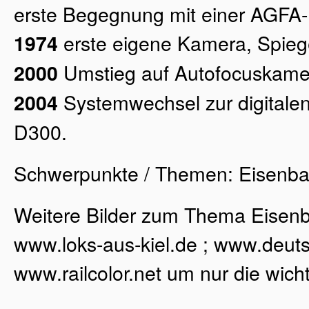
erste Begegnung mit einer AGFA-
erste eigene Kamera, Spieg
1974
Umstieg auf Autofocuskam
2000
Systemwechsel zur digitale
2004
D300.
Schwerpunkte / Themen: Eisenba
Weitere Bilder zum Thema Eisenb
www.loks-aus-kiel.de ; www.deutsc
www.railcolor.net um nur die wich