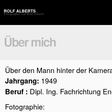
ROLF ALBERTS
Fotografien von Rolf Alberts
Über mich
Über den Mann hinter der Kamer
1949
Jahrgang:
Dipl. Ing. Fachrichtung En
Beruf :
Fotographie: