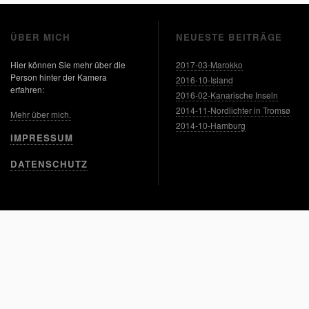
ÜBER MICH
NEUESTE BEITRÄGE
Hier können Sie mehr über die
2017-03-Marokko
Person hinter der Kamera
2016-10-Island
erfahren:
2016-02-Kanarische Inseln
2014-11-Nordlichter in Tromsø
Mehr über mich.
2014-10-Hamburg
IMPRESSUM
DATENSCHUTZ