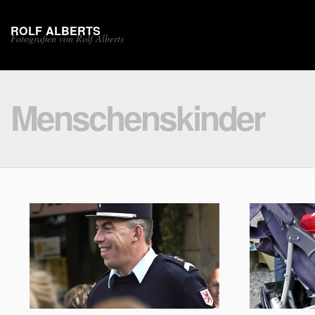
ROLF ALBERTS
Fotografien von Rolf Alberts
Menschenskinder