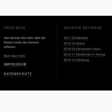
ÜBER MICH
NEUESTE BEITRÄGE
Hier können Sie mehr über die
2017-03-Marokko
Person hinter der Kamera
2016-10-Island
erfahren:
2016-02-Kanarische Inseln
2014-11-Nordlichter in Tromsø
Mehr über mich.
2014-10-Hamburg
IMPRESSUM
DATENSCHUTZ