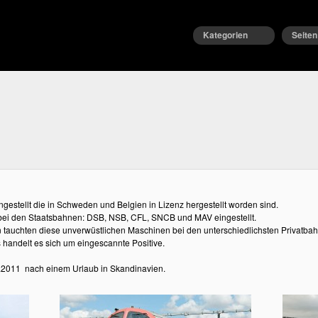
Kategorien
Seiten
ngestellt die in Schweden und Belgien in Lizenz hergestellt worden sind.
bei den Staatsbahnen: DSB, NSB, CFL, SNCB und MAV eingestellt.
auchten diese unverwüstlichen Maschinen bei den unterschiedlichsten Privatbah
 handelt es sich um eingescannte Positive.
7.2011 nach einem Urlaub in Skandinavien.