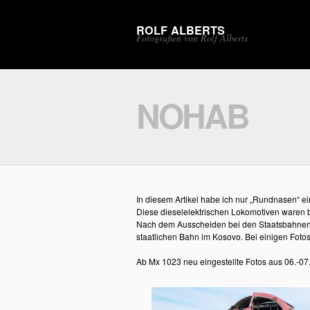
ROLF ALBERTS
Fotografien von Rolf Alberts
NOHAB
In diesem Artikel habe ich nur „Rundnasen“ ei
Diese dieselelektrischen Lokomotiven waren 
Nach dem Ausscheiden bei den Staatsbahnen t
staatlichen Bahn im Kosovo. Bei einigen Fotos
Ab Mx 1023 neu eingestellte Fotos aus 06.-0