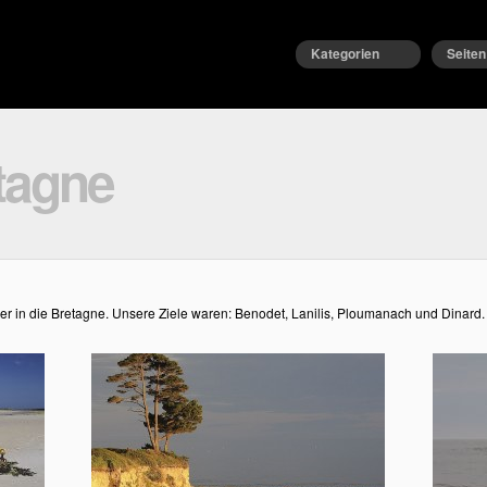
Kategorien
Seiten
tagne
r in die Bretagne. Unsere Ziele waren: Benodet, Lanilis, Ploumanach und Dinard.