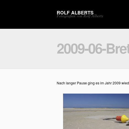
ROLF ALBERTS
Fotografien von Rolf Alberts
2009-06-Bre
Nach langer Pause ging es im Jahr 2009 wiede